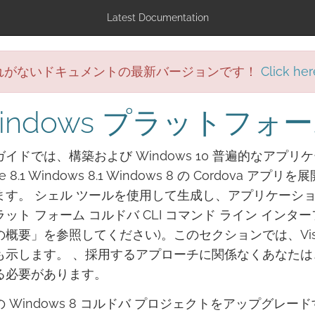
Latest Documentation
れがないドキュメントの最新バージョンです！
Click her
indows プラットフ
イドでは、構築および Windows 10 普遍的なアプリ
ne 8.1 Windows 8.1 Windows 8 の Cordov
ます。 シェル ツールを使用して生成し、アプリケーシ
ラット フォーム コルドバ CLI コマンド ライン イン
概要」を参照してください)。このセクションでは、Visua
示します。 、採用するアプローチに関係なくあなたは、次のよう
る必要があります。
 Windows 8 コルドバ プロジェクトをアップグレード