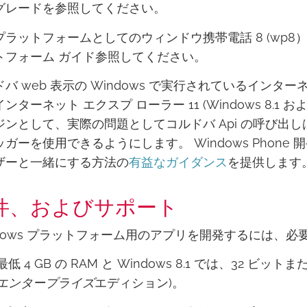
グレードを参照してください。
ラットフォームとしてのウィンドウ携帯電話 8 (wp8） 滞在
トフォーム ガイド参照してください。
バ web 表示の Windows で実行されているインターネット 
ンターネット エクスプ ローラー 11 (Windows 8.1 および
ジンとして、実際の問題としてコルドバ Api の呼び出しは
ガーを使用できるようにします。 Windows Phone 開発
ザーと一緒にする方法の
有益なガイダンス
を提供します
件、およびサポート
ndows プラットフォーム用のアプリを開発するには、必
最低 4 GB の RAM と Windows 8.1 では、32 ビットま
エンタープライズ
エディション)。