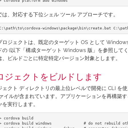
では、対応する下位シェル ツール アプローチです。
ロジェクトは、既定のターゲット OS として Windows 8.
ドの (以下「構成ターゲット Windows 版」を参照し
は、ビルドごとに特定特定バージョン対象とします。
ロジェクトをビルドします
ジェクト ディレクトリの最上位レベルで開発に CLI を
ファイルが含まれています。アプリケーションを再構築す
かを実行します。
> cordova build

> cordova build windows              # do not rebuild oth