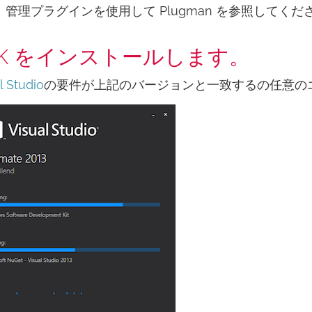
、管理プラグインを使用して Plugman を参照してくだ
DK をインストールします。
l Studio
の要件が上記のバージョンと一致するの任意の