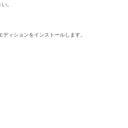
さい。
エディションをインストールします。