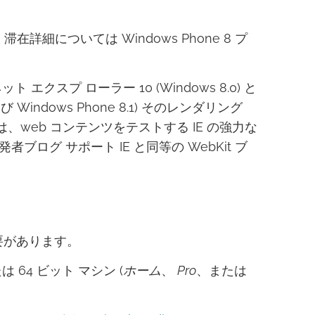
詳細については Windows Phone 8 プ
エクスプ ローラー 10 (Windows 8.0) と
 Windows Phone 8.1) そのレンダリング
、web コンテンツをテストする IE の強力な
者ブログ サポート IE と同等の WebKit ブ
。
要があります。
たは 64 ビット マシン (
ホーム
、
Pro
、または