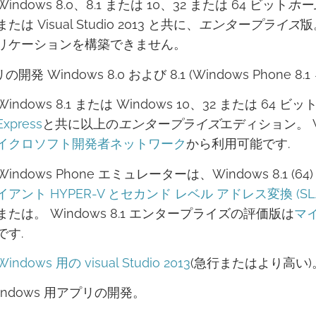
Windows 8.0、8.1 または 10、32 または 64 ビット
ホー
または Visual Studio 2013 と共に、
エンタープライズ
版。
リケーションを構築できません。
開発 Windows 8.0 および 8.1 (Windows Phone 8.
Windows 8.1 または Windows 10、32 または 64 ビッ
Express
と共に以上の
エンタープライズ
エディション。 W
イクロソフト開発者ネットワーク
から利用可能です.
Windows Phone エミュレーターは、Windows 8.1
イアント HYPER-V とセカンド レベル アドレス変換 (SLA
または。 Windows 8.1 エンタープライズの評価版は
マ
です.
Windows 用の visual Studio 2013
(急行またはより高い)
Windows 用アプリの開発。