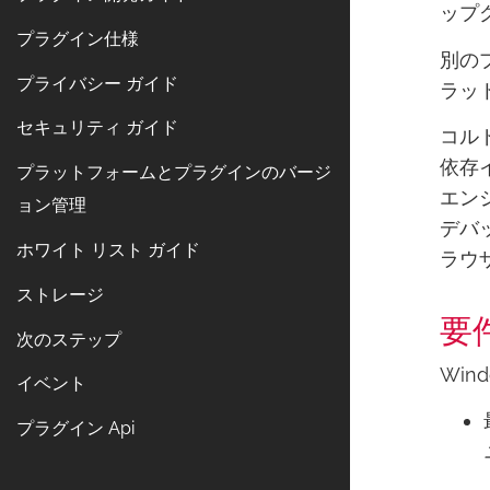
ップ
プラグイン仕様
別のプ
プライバシー ガイド
ラッ
セキュリティ ガイド
コルド
依存イ
プラットフォームとプラグインのバージ
エン
ョン管理
デバッ
ホワイト リスト ガイド
ラウ
ストレージ
要
次のステップ
Wi
イベント
プラグイン Api