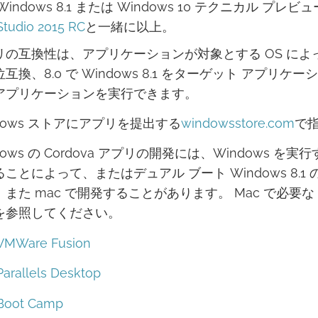
Windows 8.1 または Windows 10 テクニカル プレ
Studio 2015 RC
と一緒に以上。
リの互換性は、アプリケーションが対象とする OS によ
互換、8.0 で Windows 8.1 をターゲット アプリケ
アプリケーションを実行できます。
dows ストアにアプリを提出する
windowsstore.com
で
dows の Cordova アプリの開発には、Windows 
ることによって、またはデュアル ブート Windows 8.
また mac で開発することがあります。 Mac で必要な
を参照してください。
VMWare Fusion
Parallels Desktop
Boot Camp